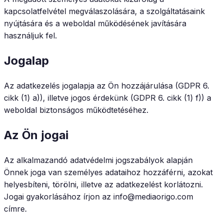
kapcsolatfelvétel megválaszolására, a szolgáltatásaink
nyújtására és a weboldal működésének javítására
használjuk fel.
Jogalap
Az adatkezelés jogalapja az Ön hozzájárulása (GDPR 6.
cikk (1) a)), illetve jogos érdekünk (GDPR 6. cikk (1) f)) a
weboldal biztonságos működtetéséhez.
Az Ön jogai
Az alkalmazandó adatvédelmi jogszabályok alapján
Önnek joga van személyes adataihoz hozzáférni, azokat
helyesbíteni, törölni, illetve az adatkezelést korlátozni.
Jogai gyakorlásához írjon az info@mediaorigo.com
címre.