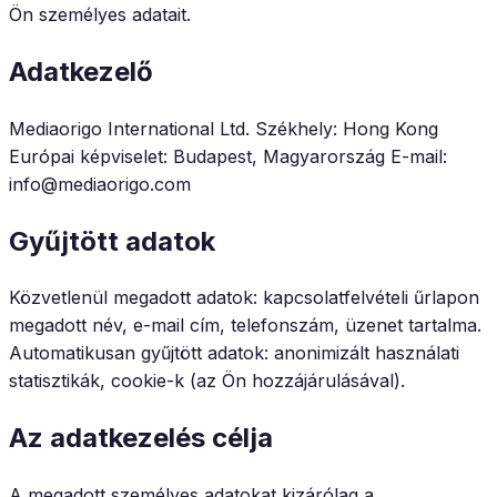
Ön személyes adatait.
Adatkezelő
Mediaorigo International Ltd. Székhely: Hong Kong
Európai képviselet: Budapest, Magyarország E-mail:
info@mediaorigo.com
Gyűjtött adatok
Közvetlenül megadott adatok: kapcsolatfelvételi űrlapon
megadott név, e-mail cím, telefonszám, üzenet tartalma.
Automatikusan gyűjtött adatok: anonimizált használati
statisztikák, cookie-k (az Ön hozzájárulásával).
Az adatkezelés célja
A megadott személyes adatokat kizárólag a