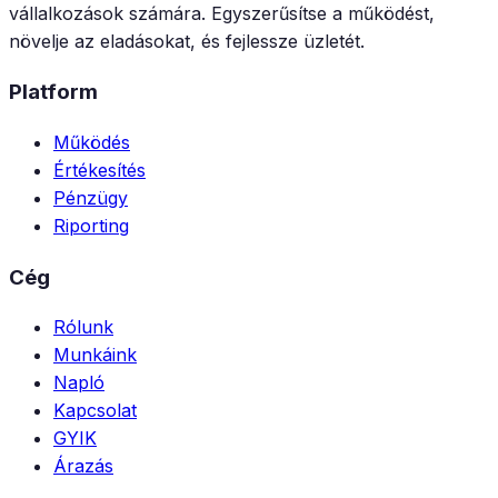
vállalkozások számára. Egyszerűsítse a működést,
növelje az eladásokat, és fejlessze üzletét.
Platform
Működés
Értékesítés
Pénzügy
Riporting
Cég
Rólunk
Munkáink
Napló
Kapcsolat
GYIK
Árazás