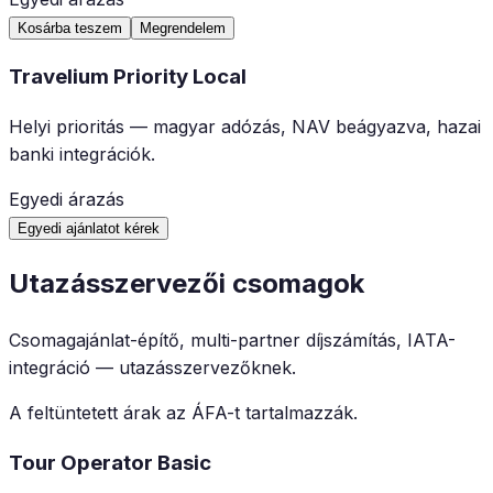
Kosárba teszem
Megrendelem
Travelium Priority Local
Helyi prioritás — magyar adózás, NAV beágyazva, hazai
banki integrációk.
Egyedi árazás
Egyedi ajánlatot kérek
Utazásszervezői csomagok
Csomagajánlat-építő, multi-partner díjszámítás, IATA-
integráció — utazásszervezőknek.
A feltüntetett árak az ÁFA-t tartalmazzák.
Tour Operator Basic