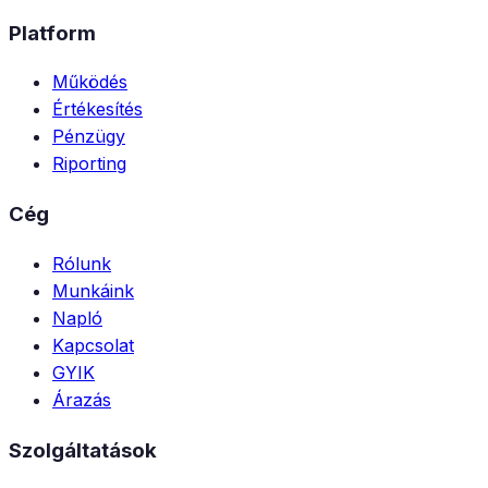
Platform
Működés
Értékesítés
Pénzügy
Riporting
Cég
Rólunk
Munkáink
Napló
Kapcsolat
GYIK
Árazás
Szolgáltatások