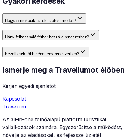
Gyakori kérdések
Hogyan működik az előfizetési modell?
Hány felhasználó férhet hozzá a rendszerhez?
Kezelhetek több céget egy rendszerben?
Ismerje meg a Traveliumot élőben
Kérjen egyedi ajánlatot
Kapcsolat
Travelium
Az all-in-one felhőalapú platform turisztikai
vállalkozások számára. Egyszerűsítse a működést,
növelje az eladásokat, és fejlessze üzletét.