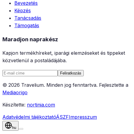
Bevezetés
Képzés
Tanácsadás
Támogatás
Maradjon naprakész
Kapjon termékhíreket, iparági elemzéseket és tippeket
közvetlenül a postaládájába.
Feliratkozás
©
2026
Travelium
.
Minden jog fenntartva.
Fejlesztette a
Mediaorigo
Készítette:
nortinia.com
Adatvédelmi tájékoztató
ÁSZF
Impresszum
hu