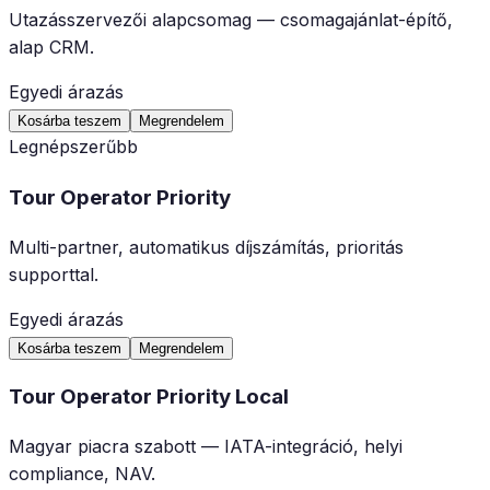
Utazásszervezői alapcsomag — csomagajánlat-építő,
alap CRM.
Egyedi árazás
Kosárba teszem
Megrendelem
Legnépszerűbb
Tour Operator Priority
Multi-partner, automatikus díjszámítás, prioritás
supporttal.
Egyedi árazás
Kosárba teszem
Megrendelem
Tour Operator Priority Local
Magyar piacra szabott — IATA-integráció, helyi
compliance, NAV.