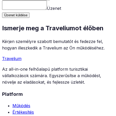
Üzenet
Üzenet küldése
Ismerje meg a Traveliumot élőben
Kérjen személyre szabott bemutatót és fedezze fel,
hogyan illeszkedik a Travelium az Ön működéséhez.
Travelium
Az all-in-one felhőalapú platform turisztikai
vállalkozások számára. Egyszerűsítse a működést,
növelje az eladásokat, és fejlessze üzletét.
Platform
Működés
Értékesítés