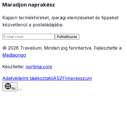
Maradjon naprakész
Kapjon termékhíreket, iparági elemzéseket és tippeket
közvetlenül a postaládájába.
Feliratkozás
©
2026
Travelium
.
Minden jog fenntartva.
Fejlesztette a
Mediaorigo
Készítette:
nortinia.com
Adatvédelmi tájékoztató
ÁSZF
Impresszum
hu