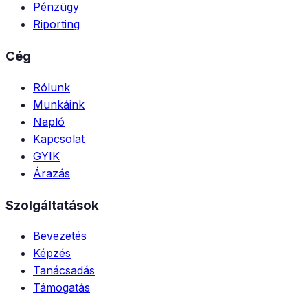
Pénzügy
Riporting
Cég
Rólunk
Munkáink
Napló
Kapcsolat
GYIK
Árazás
Szolgáltatások
Bevezetés
Képzés
Tanácsadás
Támogatás