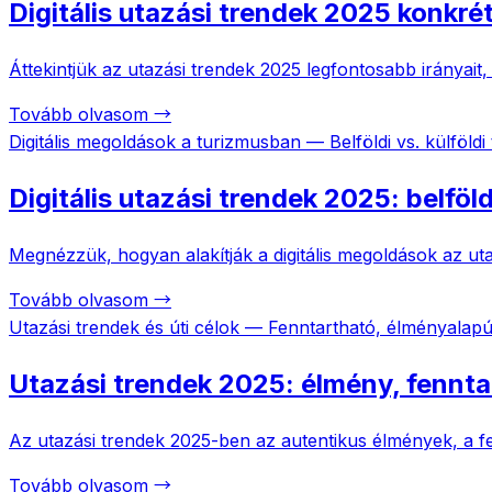
Digitális utazási trendek 2025 konkrét 
Áttekintjük az utazási trendek 2025 legfontosabb irányait, 
Tovább olvasom
→
Digitális megoldások a turizmusban — Belföldi vs. külföldi
Digitális utazási trendek 2025: belföl
Megnézzük, hogyan alakítják a digitális megoldások az uta
Tovább olvasom
→
Utazási trendek és úti célok — Fenntartható, élményalapú
Utazási trendek 2025: élmény, fennta
Az utazási trendek 2025-ben az autentikus élmények, a f
Tovább olvasom
→