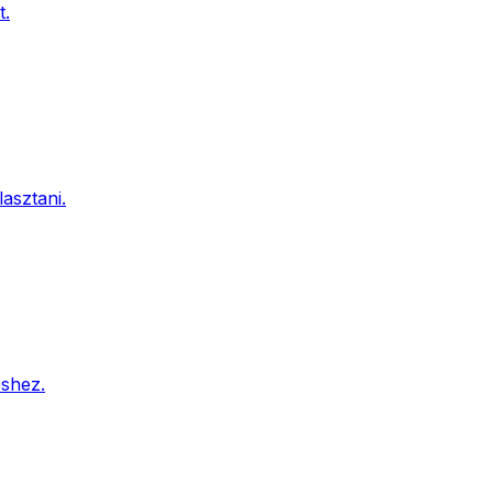
t.
asztani.
éshez.