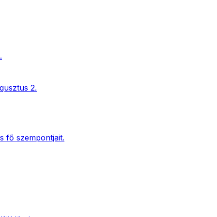
.
gusztus 2.
s fő szempontjait.