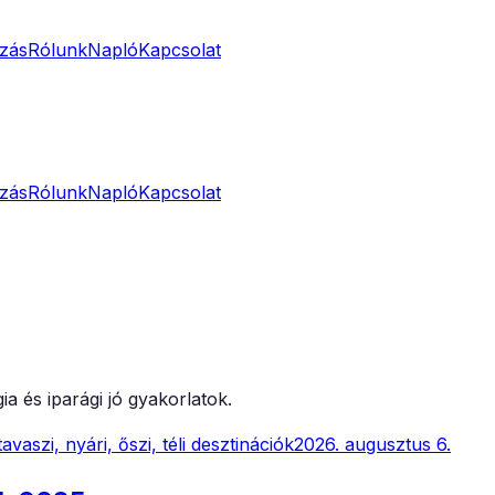
zás
Rólunk
Napló
Kapcsolat
zás
Rólunk
Napló
Kapcsolat
a és iparági jó gyakorlatok.
szi, nyári, őszi, téli desztinációk
2026. augusztus 6.