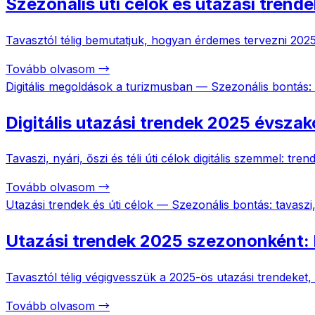
Szezonális úti célok és utazási trend
Tavasztól télig bemutatjuk, hogyan érdemes tervezni 2025 
Tovább olvasom
→
Digitális megoldások a turizmusban — Szezonális bontás: ta
Digitális utazási trendek 2025 évsza
Tavaszi, nyári, őszi és téli úti célok digitális szemmel: tre
Tovább olvasom
→
Utazási trendek és úti célok — Szezonális bontás: tavaszi, 
Utazási trendek 2025 szezononként: 
Tavasztól télig végigvesszük a 2025-ös utazási trendeket, 
Tovább olvasom
→