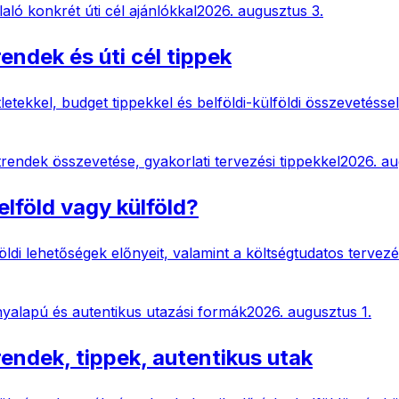
ó konkrét úti cél ajánlókkal
2026. augusztus 3.
ndek és úti cél tippek
letekkel, budget tippekkel és belföldi-külföldi összevetéssel
rendek összevetése, gyakorlati tervezési tippekkel
2026. au
föld vagy külföld?
földi lehetőségek előnyeit, valamint a költségtudatos tervezé
alapú és autentikus utazási formák
2026. augusztus 1.
ndek, tippek, autentikus utak